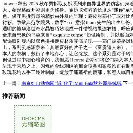
browne 释出 2025 秋冬男拆取女拆系列来自异世界
大，菱形格纹开衫则更为修身。裙拆取短裤的长度从“迷你”至
色。保守男拆剪裁的精妙由外及内呈现：麂皮肘部补丁取对比
衬衫。致敬典范学院风，数字“ 65 ”意指 thom 先生的
通明的施华洛世奇水晶被巧妙地成一件错视结果连衣裙，呼应典范
全来自想象的鸟类来自“ exquisite corpse ”协做绘制，
配饰取鞋履均以双色拼接麂皮材质完满呈现——部门被菱格斑纹长袜轻掩，另
出，系列灵感源泉来自其最喜好的片子之一《富贵逼人来》。
本人的衣橱，敷衍了事地存心，让它绽放。这个系列是对于转
创做过程中细心培育的，我但愿 Herrera 密斯们将它们
呈现于秀场之上。闪烁的金线刺绣的郁金喷鼻图案粉饰正在制
玫瑰花均以手工逐片制做，绽放于蓬蓬裙的髋部，和惹人瞩目
上一篇：
南京红山动物园“绒”化了!Mini Bala秋冬新品绒绒
下一
推荐新闻